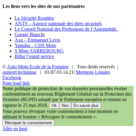
Les liens vers les sites de nos partenaires
La Sécurité Routière
ANTS – Agence nationale des titres sécurisés
Le Conseil National des Professions de l’Automobile.
Garage Bianchi
Axa – Emmanuel Levis
Yamaha – CDS Moto
S Moto SARREBOURG
Billar l’esprit service
©
Auto Moto Ecole de la Fontaine
| Tous droits reservés |
support technique
| 03.87.03.14.21|
Mentions Légales
Facebook
Page load link
Notre politique de protection de vos données personnelles évolue
conformément au nouveau Règlement Général sur la Protection des
Données (RGPD) adopté par le Parlement européen et entrant en
vigueur le 25 mai 2018.
Ok
Non
En savoir plus
Vous pouvez révoquer votre consentement à tout moment en
utilisant le bouton « Révoquer le consentement ».
Révoquer le consentement
Aller en haut