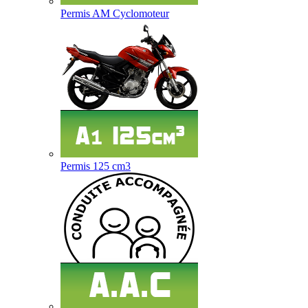
Permis AM Cyclomoteur
Permis 125 cm3