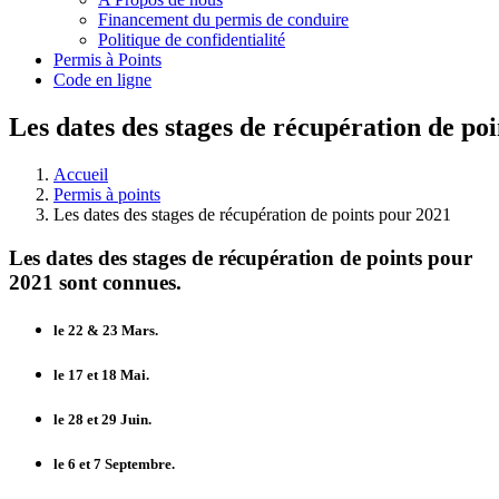
Financement du permis de conduire
Politique de confidentialité
Permis à Points
Code en ligne
Les dates des stages de récupération de po
Accueil
Permis à points
Les dates des stages de récupération de points pour 2021
Les dates des stages de récupération de points pour
2021 sont connues.
le 22 & 23 Mars.
le 17 et 18 Mai.
le 28 et 29 Juin.
le 6 et 7 Septembre.