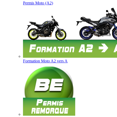
Permis Moto (A2)
Formation Moto A2 vers A