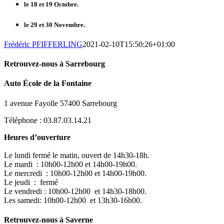
le 18 et 19 Octobre.
le 29 et 30 Novembre.
Frédéric PFIFFERLING
2021-02-10T15:50:26+01:00
Retrouvez-nous à Sarrebourg
Auto École de la Fontaine
1 avenue Fayolle 57400 Sarrebourg
Téléphone : 03.87.03.14.21
Heures d’ouverture
Le lundi fermé le matin, ouvert de 14h30-18h.
Le mardi : 10h00-12h00 et 14h00-19h00.
Le mercredi : 10h00-12h00 et 14h00-19h00.
Le jeudi : fermé
Le vendredi : 10h00-12h00 et 14h30-18h00.
Les samedi: 10h00-12h00 et 13h30-16h00.
Retrouvez-nous à Saverne