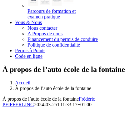
Parcours de formation et
examen pratique
Vous & Nous
Nous contacter
A Propos de nous
Financement du permis de conduire
Politique de confidentialité
Permis à Points
Code en ligne
À propos de l’auto école de la fontaine
Accueil
À propos de l’auto école de la fontaine
À propos de l’auto école de la fontaine
Frédéric
PFIFFERLING
2024-03-25T11:33:17+01:00