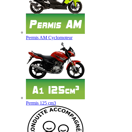
Permis AM Cyclomoteur
Permis 125 cm3