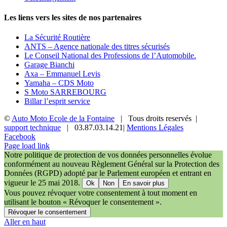
Les liens vers les sites de nos partenaires
La Sécurité Routière
ANTS – Agence nationale des titres sécurisés
Le Conseil National des Professions de l’Automobile.
Garage Bianchi
Axa – Emmanuel Levis
Yamaha – CDS Moto
S Moto SARREBOURG
Billar l’esprit service
©
Auto Moto Ecole de la Fontaine
| Tous droits reservés |
support technique
| 03.87.03.14.21|
Mentions Légales
Facebook
Page load link
Notre politique de protection de vos données personnelles évolue
conformément au nouveau Règlement Général sur la Protection des
Données (RGPD) adopté par le Parlement européen et entrant en
vigueur le 25 mai 2018.
Ok
Non
En savoir plus
Vous pouvez révoquer votre consentement à tout moment en
utilisant le bouton « Révoquer le consentement ».
Révoquer le consentement
Aller en haut