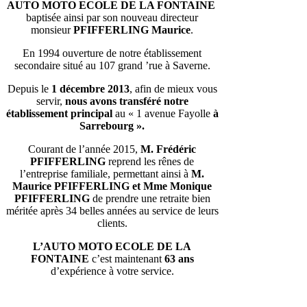
AUTO MOTO ECOLE DE LA FONTAINE
baptisée ainsi par son nouveau directeur
monsieur
PFIFFERLING Maurice
.
En 1994 ouverture de notre établissement
secondaire situé au 107 grand ’rue à Saverne.
Depuis le
1 décembre 2013
, afin de mieux vous
servir,
nous avons transféré notre
établissement principal
au « 1 avenue Fayolle
à
Sarrebourg ».
Courant de l’année 2015,
M. Frédéric
PFIFFERLING
reprend les rênes de
l’entreprise familiale, permettant ainsi à
M.
Maurice PFIFFERLING et Mme Monique
PFIFFERLING
de prendre une retraite bien
méritée après 34 belles années au service de leurs
clients.
L’AUTO MOTO ECOLE DE LA
FONTAINE
c’est maintenant
63 ans
d’expérience à votre service.